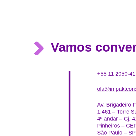
Vamos conver
+55 11 2050-41
ola@impaktcons
Av. Brigadeiro F
1.461 – Torre S
4º andar – Cj. 4
Pinheiros – CE
São Paulo – SP 