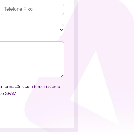
informações com terceiros e/ou
o de SPAM.