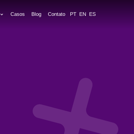
Casos
Blog
Contato
PT
EN
ES