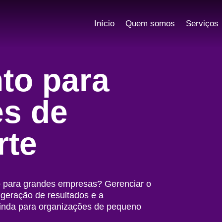
Início
Quem somos
Serviços
to para
s de
rte
 para grandes empresas? Gerenciar o
 geração de resultados e a
ainda para organizações de pequeno