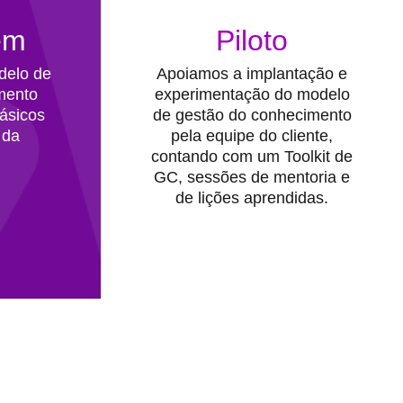
em
Piloto
elo de
Apoiamos a implantação e
mento
experimentação do modelo
ásicos
de gestão do conhecimento
 da
pela equipe do cliente,
contando com um Toolkit de
GC, sessões de mentoria e
de lições aprendidas.
 clientes e para a