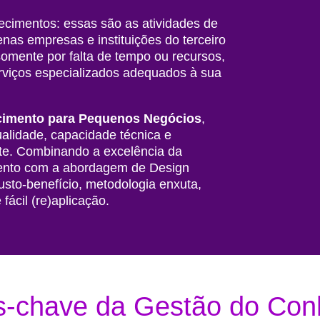
hecimentos: essas são as atividades de
as empresas e instituições do terceiro
omente por falta de tempo ou recursos,
rviços especializados adequados à sua
imento para Pequenos Negócios
,
ualidade, capacidade técnica e
te. Combinando a excelência da
ento com a abordagem de Design
custo-benefício, metodologia enxuta,
fácil (re)aplicação.
s-chave da Gestão do Con