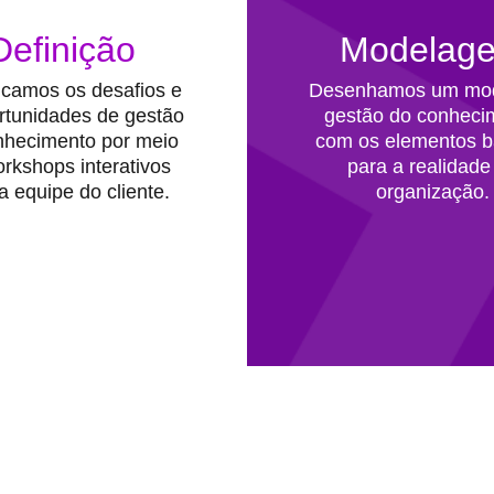
Definição
Modelag
ficamos os desafios e
Desenhamos um mod
rtunidades de gestão
gestão do conheci
nhecimento por meio
com os elementos b
rkshops interativos
para a realidade
 equipe do cliente.
organização.
valor para seus