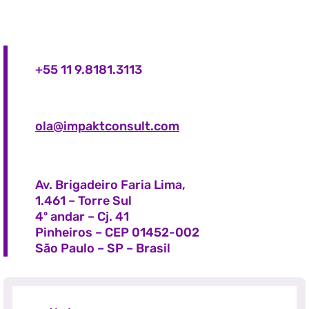
+55 11 9.8181.3113
ola@impaktconsult.com
Av. Brigadeiro Faria Lima,
1.461 – Torre Sul
4º andar – Cj. 41
Pinheiros – CEP 01452-002
São Paulo – SP – Brasil