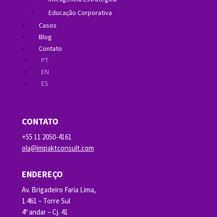
Educação Corporativa
Casos
Blog
Contato
PT
EN
ES
CONTATO
+55 11 2050-4161
ola@impaktconsult.com
ENDEREÇO
Av. Brigadeiro Faria Lima,
1.461 – Torre Sul
4º andar – Cj. 41