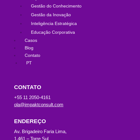
Gestão do Conhecimento
Gestão da Inovação
Inteligência Estratégica
Educação Corporativa
Casos
Blog
Contato
PT
CONTATO
+55 11 2050-4161
ola@impaktconsult.com
ENDEREÇO
Av. Brigadeiro Faria Lima,
1.461 – Torre Sul