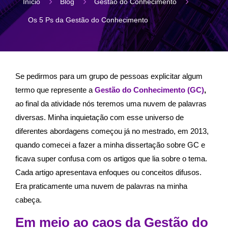
5
5
5
Início
Blog
Gestão do Conhecimento
Os 5 Ps da Gestão do Conhecimento
Se pedirmos para um grupo de pessoas explicitar algum
termo que represente a
Gestão do Conhecimento (GC)
,
ao final da atividade nós teremos uma nuvem de palavras
diversas. Minha inquietação com esse universo de
diferentes abordagens começou já no mestrado, em 2013,
quando comecei a fazer a minha dissertação sobre GC e
ficava super confusa com os artigos que lia sobre o tema.
Cada artigo apresentava enfoques ou conceitos difusos.
Era praticamente uma nuvem de palavras na minha
cabeça.
Em meio ao caos da Gestão do