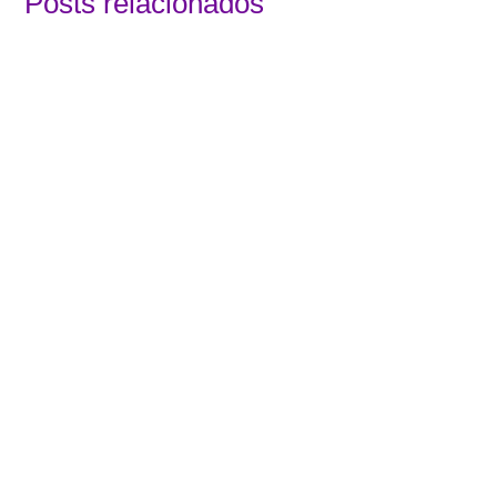
Posts relacionados
O desempenho e os resultados dos processos