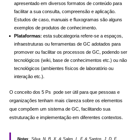
apresentado em diversos formatos de conteúdo para
facilitar a sua consulta, compreensão e aplicação.
Estudos de caso, manuais e fluxogramas são alguns
exemplos de produtos de conhecimento.
Plataformas:
esta subcategoria refere-se a
espaços,
infraestruturas ou ferramentas de GC adotados para
promover ou facilitar os processos de GC, podendo ser
tecnológicos (wiki, base de conhecimentos etc.) ou não
tecnológicos (ambientes físicos de laboratório ou
interação etc.).
O conceito dos 5 Ps pode ser útil para que pessoas e
organizações tenham mais clareza sobre os elementos
que compõem um sistema de GC, facilitando sua
estruturação e implementação em diferentes contextos.
Notas
:
Silva, N. B. X. & Sales, L. F. & Santos, J. D. F.