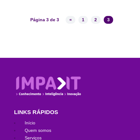
Página 3 de 3
«
1
2
3
LINKS RÁPIDOS
Início
Quem somos
Serviços