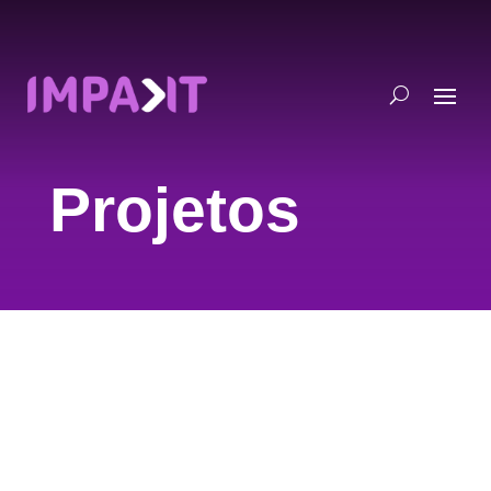
Projetos
Beto do Valle
About Project Suspendisse potenti. Praesent
gravida condimentum est, quis scelerisque felis.
Cras ut dolor id neque tempor aliquam. Cras at