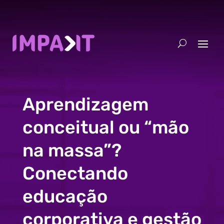
Aprendizagem
conceitual ou “mão
na massa”?
Conectando
educação
corporativa e gestão