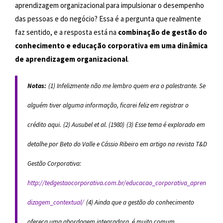
aprendizagem organizacional para impulsionar o desempenho
das pessoas e do negócio? Essa é a pergunta que realmente
faz sentido, e a resposta está na
combinação de gestão do
conhecimento e educação corporativa em uma dinâmica
de aprendizagem organizacional
.
Notas:
(1) Infelizmente não me lembro quem era o palestrante. Se
alguém tiver alguma informação, ficarei feliz em registrar o
crédito aqui.
(2) Ausubel et al. (1980)
(3) Esse tema é explorado em
detalhe por Beto do Valle e Cássio Ribeiro em artigo na revista T&D
Gestão Corporativa:
http://tedgestaocorporativa.com.br/educacao_corporativa_apren
dizagem_contextual/
(4) Ainda que a gestão do conhecimento
ofereça uma abordagem integradora, é muito comum