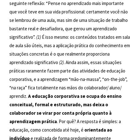
seguinte reflexão: “Pense no aprendizado mais importante
que você teve em sua vida profissional: certamente você não
se lembrou de uma aula, mas sim de uma situação de trabalho
bastante real e desafiadora, que gerou um aprendizado
significativo”.
(1)
É isso mesmo: os conteúdos tratados em sala
de aula são úteis, mas a aplicação prática do conhecimento em
situações concretas é o que realmente proporciona
aprendizado significativo
(2)
. Ainda assim, essas situações
práticas raramente fazem parte das atividades de educação
corporativa, e a aprendizagem “mão-na-massa”, “on-the-job”,
“na raça” fica totalmente nas mãos do colaborador/ aluno/
aprendiz.
A educação corporativa se ocupa do ensino
conceitual, formal e estruturado, mas deixa o
colaborador se virar por conta própria quanto à
aprendizagem prática
. Por quê? A resposta é simples: a
educação, como concebida até hoje, é
orientada ao
indivíduo
e realizada de forma predominantemente