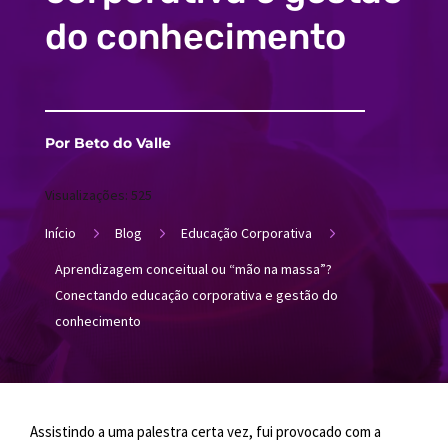
do conhecimento
Por Beto do Valle
Visualizações:
525
5
5
5
Início
Blog
Educação Corporativa
Aprendizagem conceitual ou “mão na massa”?
Conectando educação corporativa e gestão do
conhecimento
Assistindo a uma palestra certa vez, fui provocado com a