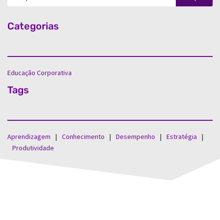
Categorias
Educação Corporativa
Tags
Aprendizagem
⠀|⠀
Conhecimento
⠀|⠀
Desempenho
⠀|⠀
Estratégia
⠀|
⠀
Produtividade