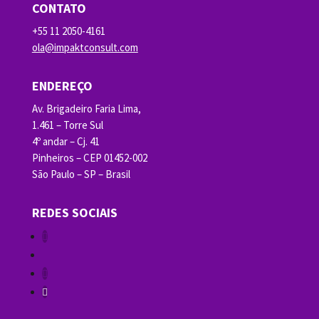
CONTATO
+55 11 2050-4161
ola@impaktconsult.com
ENDEREÇO
Av. Brigadeiro Faria Lima,
1.461 – Torre Sul
4º andar – Cj. 41
Pinheiros – CEP 01452-002
São Paulo – SP – Brasil
REDES SOCIAIS