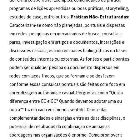
programas de lições aprendidas ou boas práticas, storytelling,
estudos de caso, entre outros.
Práticas Não-Estruturadas:
Caracterizam-se como não planejadas, pontuais e dispersas
em redes: pesquisas em mecanismos de busca, consulta a
pares, investigação em artigos e documentos, interações e
discussões casuais, estudo em bases bibliográficas ou bases
de conteúdos internas ou externas. As fontes e participantes
podem ser qualquer pessoa ou documento dispersos em
redes com laços fracos, que se formam e se desfazem
conforme essas consultas pontuais são feitas com foco em
aprendizagem autônoma e casual. Perguntas como “Qual a
diferença entre EC e GC? Quando devemos adotar uma ou
outra?” fazem cada vez menos sentido. Diante das
complementaridades e sinergias entre as duas disciplinas, o
potencial de resultados da combinação de ambas as
abordagens nas organizações é enorme. Como promover a