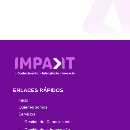
conjunto de actividades desempeñadas por una
organización y que pasa por la relación...
ENLACES RÁPIDOS
Inicio
Quiénes somos
Servicios
Gestión del Conocimiento
Gestión de la Innovación