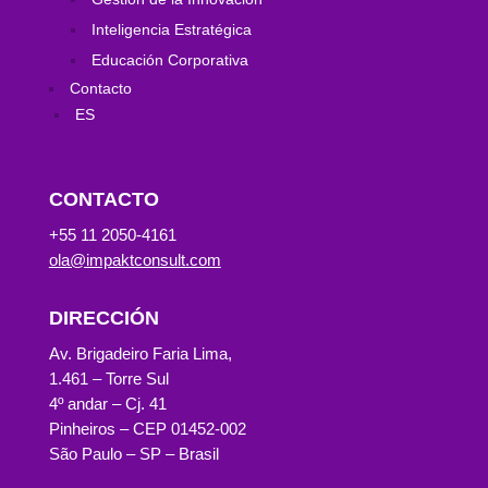
Inteligencia Estratégica
Educación Corporativa
Contacto
ES
CONTACTO
+55 11 2050-4161
ola@impaktconsult.com
DIRECCIÓN
Av. Brigadeiro Faria Lima,
1.461 – Torre Sul
4º andar – Cj. 41
Pinheiros – CEP 01452-002
São Paulo – SP – Brasil